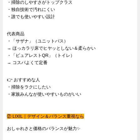
・掃除のしやすさがトップクラス
・独自技術で汚れにくい
・誰でも使いやすい設計
代表商品
・「サザナ」（ユニットバス）
→ ほっカラリ床でヒヤッとしない＆柔らかい
・「ピュアレストQR」（トイレ）
→ コスパよくて定番
👉 おすすめな人
・掃除をラクにしたい
・家族みんなが使いやすいものがいい
② LIXIL｜デザイン＆バランス重視なら
おしゃれさと価格のバランスが魅力✨