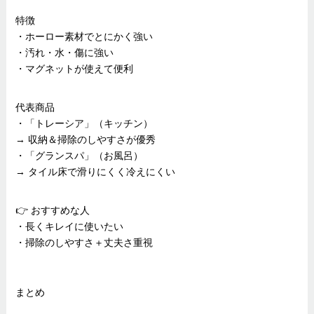
特徴
・ホーロー素材でとにかく強い
・汚れ・水・傷に強い
・マグネットが使えて便利
代表商品
・「トレーシア」（キッチン）
→ 収納＆掃除のしやすさが優秀
・「グランスパ」（お風呂）
→ タイル床で滑りにくく冷えにくい
👉 おすすめな人
・長くキレイに使いたい
・掃除のしやすさ＋丈夫さ重視
まとめ