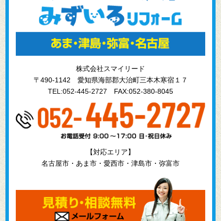
株式会社スマイリード
〒490-1142 愛知県海部郡大治町三本木寒宿１７
TEL:052-445-2727
FAX:052-380-8045
【対応エリア】
名古屋市・あま市・愛西市・津島市・弥富市