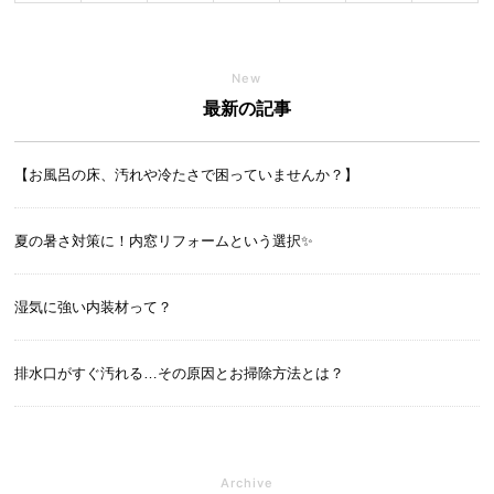
New
最新の記事
【お風呂の床、汚れや冷たさで困っていませんか？】
夏の暑さ対策に！内窓リフォームという選択✨
湿気に強い内装材って？
排水口がすぐ汚れる…その原因とお掃除方法とは？
Archive