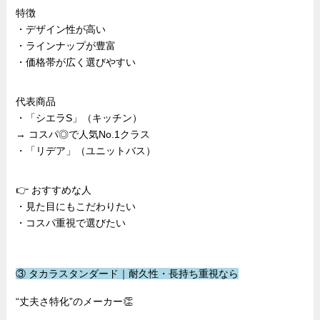
特徴
・デザイン性が高い
・ラインナップが豊富
・価格帯が広く選びやすい
代表商品
・「シエラS」（キッチン）
→ コスパ◎で人気No.1クラス
・「リデア」（ユニットバス）
👉 おすすめな人
・見た目にもこだわりたい
・コスパ重視で選びたい
③ タカラスタンダード｜耐久性・長持ち重視なら
“丈夫さ特化”のメーカー👏