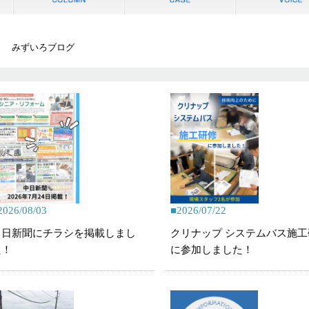
みずいろブログ
2026/08/03
2026/07/22
中日新聞にチラシを掲載しまし
クリナップ システムバス施工
た！
に参加しました！