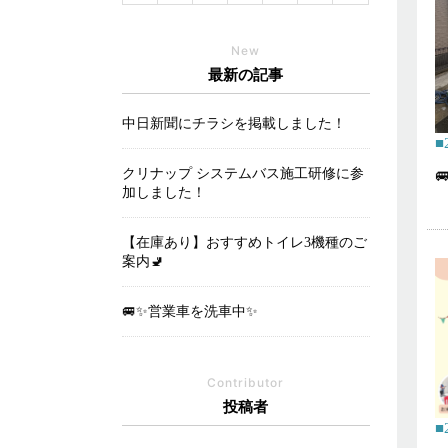
New
最新の記事
中日新聞にチラシを掲載しました！
クリナップ システムバス施工研修に参

加しました！
【在庫あり】おすすめトイレ3機種のご
案内🚽
🚐✨営業車を洗車中✨
Contributor
投稿者