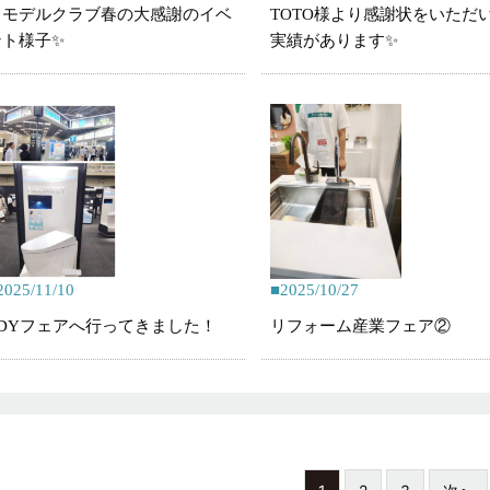
リモデルクラブ春の大感謝のイベ
TOTO様より感謝状をいただ
ント様子✨
実績があります✨
2025/11/10
2025/10/27
TDYフェアへ行ってきました！
リフォーム産業フェア②