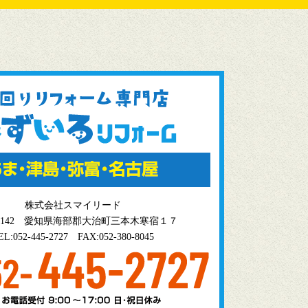
株式会社スマイリード
0-1142 愛知県海部郡大治町三本木寒宿１７
EL:052-445-2727
FAX:052-380-8045