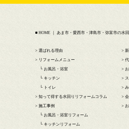
HOME ｜ あま市・愛西市・津島市・弥富市の
選ばれる理由
新
リフォームメニュー
代
お風呂・浴室
お
キッチン
ス
トイレ
み
知って得する水回りリフォームコラム
会
施工事例
お
お風呂・浴室リフォーム
キッチンリフォーム