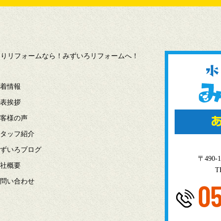
水回りリフォームなら！みずいろリフォームへ！
着情報
表挨拶
客様の声
タッフ紹介
ずいろブログ
〒49
社概要
T
問い合わせ