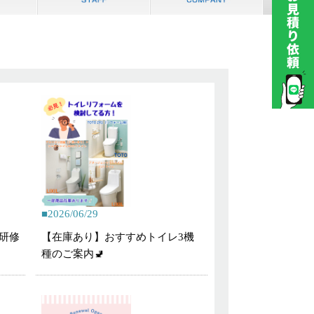
2026/06/29
研修
【在庫あり】おすすめトイレ3機
種のご案内🚽