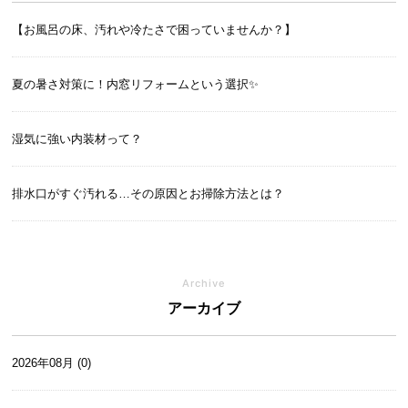
【お風呂の床、汚れや冷たさで困っていませんか？】
夏の暑さ対策に！内窓リフォームという選択✨
湿気に強い内装材って？
排水口がすぐ汚れる…その原因とお掃除方法とは？
Archive
アーカイブ
2026年08月 (0)