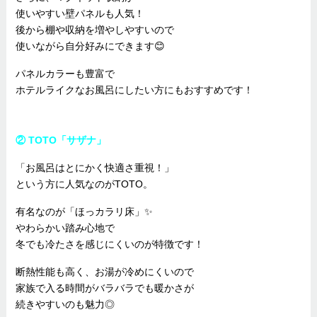
使いやすい壁パネルも人気！
後から棚や収納を増やしやすいので
使いながら自分好みにできます😊
パネルカラーも豊富で
ホテルライクなお風呂にしたい方にもおすすめです！
② TOTO「サザナ」
「お風呂はとにかく快適さ重視！」
という方に人気なのがTOTO。
有名なのが「ほっカラリ床」✨
やわらかい踏み心地で
冬でも冷たさを感じにくいのが特徴です！
断熱性能も高く、お湯が冷めにくいので
家族で入る時間がバラバラでも暖かさが
続きやすいのも魅力◎