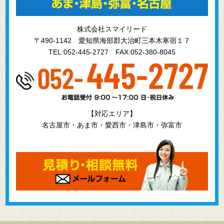
株式会社スマイリード
〒490-1142 愛知県海部郡大治町三本木寒宿１７
TEL:052-445-2727
FAX:052-380-8045
【対応エリア】
名古屋市・あま市・愛西市・津島市・弥富市