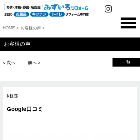
HOME
お客様の声
お客様の声
一覧
< 次へ
前へ >
K様邸
Google口コミ