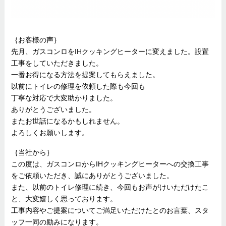
｛お客様の声｝
先月、ガスコンロをIHクッキングヒーターに変えました。設置
工事をしていただきました。
一番お得になる方法を提案してもらえました。
以前にトイレの修理を依頼した際も今回も
丁寧な対応で大変助かりました。
ありがとうございました。
またお世話になるかもしれません。
よろしくお願いします。
｛当社から｝
この度は、ガスコンロからIHクッキングヒーターへの交換工事
をご依頼いただき、誠にありがとうございました。
また、以前のトイレ修理に続き、今回もお声がけいただけたこ
と、大変嬉しく思っております。
工事内容やご提案についてご満足いただけたとのお言葉、スタ
ッフ一同の励みになります。