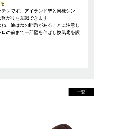
せる
ッチンです。アイランド型と同様シン
の繋がりを意識できます。
はね、油はねの問題があることに注意し
ンロの前まで一部壁を伸ばし換気扇を設
一覧