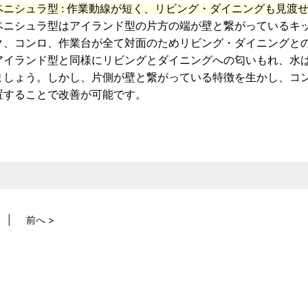
ペニシュラ型 : 作業動線が短く、リビング・ダイニングも見渡
ペニシュラ型はアイランド型の片方の端が壁と繋がっているキ
ク、コンロ、作業台が全て対面のためリビング・ダイニングと
アイランド型と同様にリビングとダイニングへの匂いもれ、水
ましょう。しかし、片側が壁と繋がっている特徴を生かし、コ
置することで改善が可能です。
前へ >