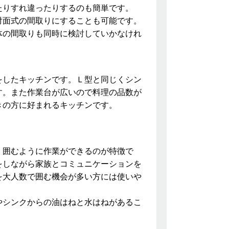
たりすれ違ったりするのも簡単です。
対面式の間取りにすることも可能です。
体の間取りも同時に検討していかなけれ
をしたキッチンです。Ｌ型と同じくシン
す。また作業台が広いので料理の品数が
きの方に好まれるキッチンです。
、囲むように作業ができるのが特徴で
をしながら家族とコミュニケーションを
を大人数で囲む機会が多い方には使いや
やシンクからの油はねと水はねがあるこ