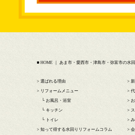
HOME ｜ あま市・愛西市・津島市・弥富市の
選ばれる理由
新
リフォームメニュー
代
お風呂・浴室
お
キッチン
ス
トイレ
み
知って得する水回りリフォームコラム
会