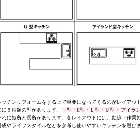
キッチンリフォームをする上で重要になってくるのがレイアウ
主に６種類の型があります。
Ｉ型・II型・Ｌ型・Ｕ型・ アイ
ぞれに短所と長所があります。各レイアウトには、動線・作業
構成やライフスタイルなどを参考し使いやすいキッチンを選び