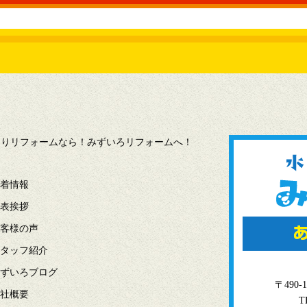
水回りリフォームなら！みずいろリフォームへ！
着情報
表挨拶
客様の声
タッフ紹介
ずいろブログ
〒49
社概要
T