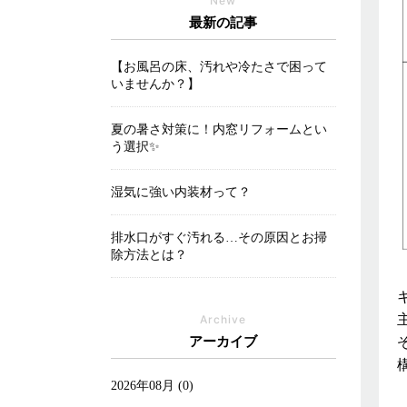
New
最新の記事
【お風呂の床、汚れや冷たさで困って
いませんか？】
夏の暑さ対策に！内窓リフォームとい
う選択✨
湿気に強い内装材って？
排水口がすぐ汚れる…その原因とお掃
除方法とは？
Archive
アーカイブ
2026年08月 (0)