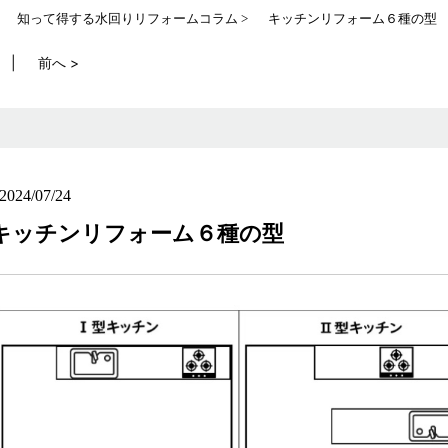
知って得する水回りリフォームコラム
キッチンリフォーム６種の型
前へ >
2024/07/24
キッチンリフォーム６種の型