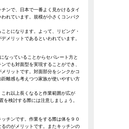
ッチンで、日本で一番よく見かけるタイ
いわれています。規模が小さくコンパク
ることになります。よって、リビング・
がデメリットであるといわれています。
々になっていることからセパレート方と
チンでも対面型を実現することができ、
がメリットです。対面部分をシンクかコ
の距離感も考えつつ家族が使いやすい方
。これ以上長くなると作業範囲が広が
置を検討する際には注意しましょう。
キッチンです。作業をする際は体を９０
なるのがメリットです。またキッチンの