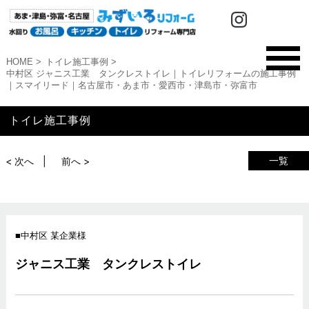
HOME
トイレ施工事例
中村区 ジャニス工業 タンクレストイレ｜トイレリフォームの施工事例
｜スマイリード｜名古屋市・あま市・愛西市・津島市・弥富市
トイレ施工事例
一覧
< 次へ
前へ >
中村区 某企業様
ジャニス工業 タンクレストイレ