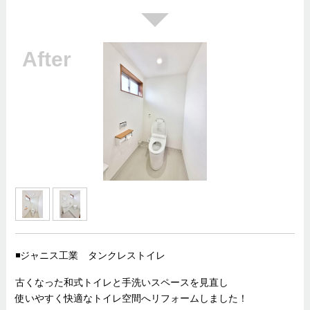
◾️ジャニス工業 タンクレストイレ
古くなった和式トイレと手洗いスペースを見直し
使いやすく快適なトイレ空間へリフォームしました！