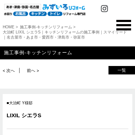
HOME
施工事例-キッチンリフォーム
大治町 LIXIL シエラS｜キッチンリフォームの施工事例｜スマイリード
｜名古屋市・あま市・愛西市・津島市・弥富市
施工事例-キッチンリフォーム
一覧
< 次へ
前へ >
大治町 Y様邸
LIXIL シエラS