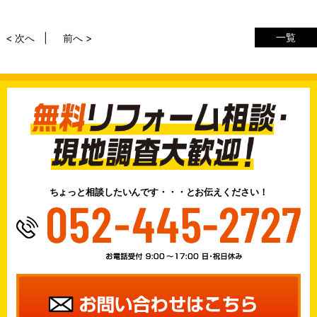
一覧
< 次へ
前へ >
ちょっと相談したいんです・・・とお伝えください！