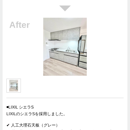
◾️LIXIL シエラS
LIXIL
のシエラSを採用しました。
✔︎ 人工大理石天板（グレー）