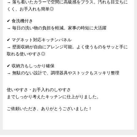
→ 落ち着いたカラーで空間に高級感をプラス。汚れも目立ちに
くく、お手入れも簡単◎
✔︎ 食洗機付き
→ 毎日の洗い物の負担を軽減。家事の時短に大活躍
✔︎ マグネット対応キッチンパネル
→ 壁面収納が自由にアレンジ可能。よく使うものをサッと手に
取れる使いやすさ◎
✔︎ 収納力もしっかり確保
→ 無駄のない設計で、調理器具やストックもスッキリ整理
使いやすさ・お手入れのしやすさ
までしっかり考えたキッチンに仕上がりました。
ご依頼いただき、ありがとうございました！