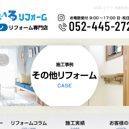
LIXIL ピアラ 洗面化