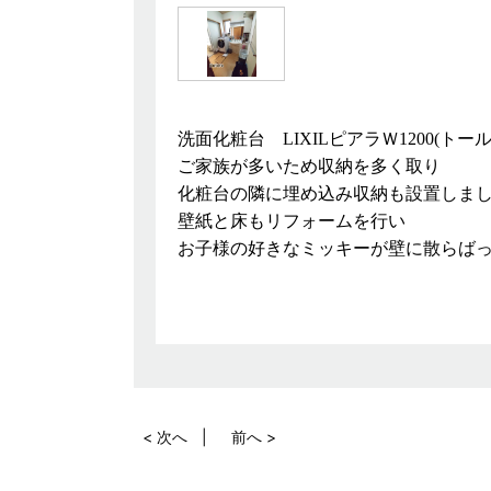
洗面化粧台 LIXILピアラＷ1200(トー
ご家族が多いため収納を多く取り
化粧台の隣に埋め込み収納も設置しま
壁紙と床もリフォームを行い
お子様の好きなミッキーが壁に散らばっ
< 次へ
前へ >