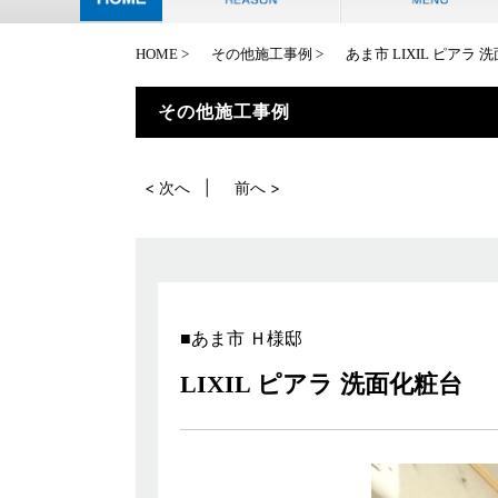
HOME
その他施工事例
あま市 LIXIL ピ
その他施工事例
< 次へ
前へ >
あま市 Ｈ様邸
LIXIL ピアラ 洗面化粧台