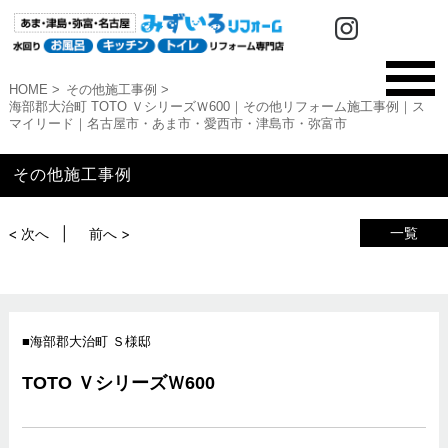
HOME
その他施工事例
海部郡大治町 TOTO ＶシリーズＷ600｜その他リフォーム施工事例｜ス
マイリード｜名古屋市・あま市・愛西市・津島市・弥富市
その他施工事例
一覧
< 次へ
前へ >
海部郡大治町 Ｓ様邸
TOTO ＶシリーズＷ600