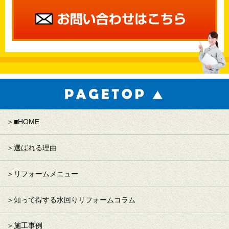
■HOME
選ばれる理由
リフォームメニュー
知って得する水回りリフォームコラム
施工事例