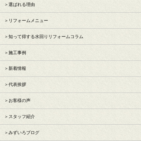
選ばれる理由
リフォームメニュー
知って得する水回りリフォームコラム
施工事例
新着情報
代表挨拶
お客様の声
スタッフ紹介
みずいろブログ