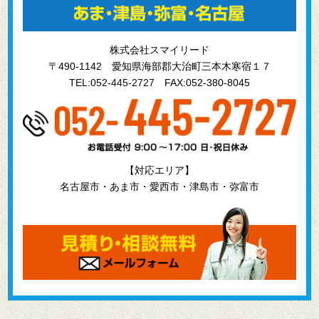
株式会社スマイリード
〒490-1142 愛知県海部郡大治町三本木寒宿１７
TEL:052-445-2727
FAX:052-380-8045
【対応エリア】
名古屋市・あま市・愛西市・津島市・弥富市