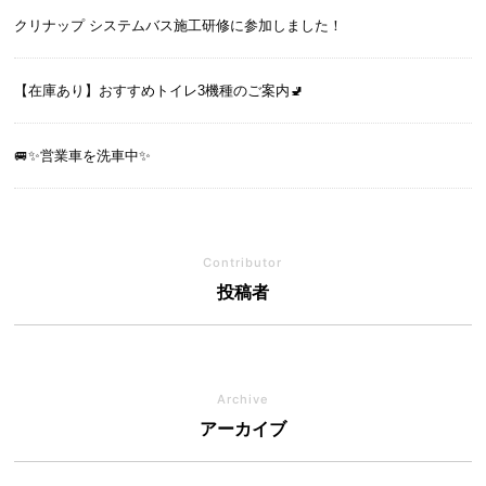
クリナップ システムバス施工研修に参加しました！
【在庫あり】おすすめトイレ3機種のご案内🚽
🚐✨営業車を洗車中✨
Contributor
投稿者
Archive
アーカイブ