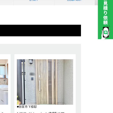
弥富市 Y様邸