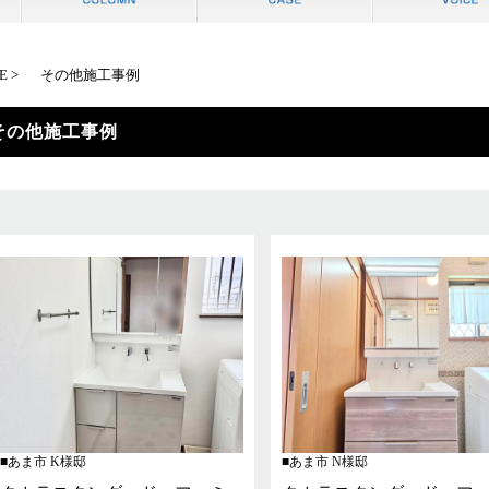
E
その他施工事例
その他施工事例
あま市 K様邸
あま市 N様邸