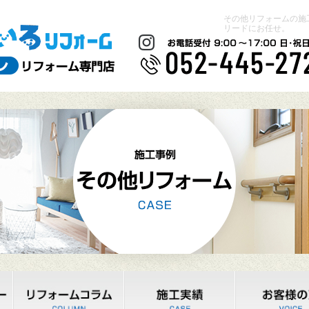
その他リフォームの施
リードにお任せ。