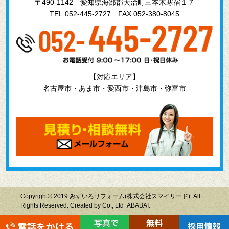
〒490-1142 愛知県海部郡大治町三本木寒宿１７
TEL:052-445-2727
FAX:052-380-8045
【対応エリア】
名古屋市・あま市・愛西市・津島市・弥富市
Copyright© 2019 みずいろリフォーム(株式会社スマイリード). All
Rights Reserved. Created by Co., Ltd .
ABABAI.