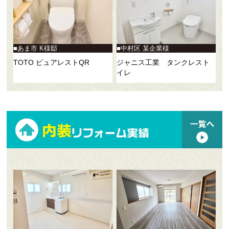
あま市 K様邸
中村区 某企業様
TOTO ピュアレストQR
ジャニス工業 タンクレスト
イレ