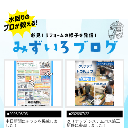
2026/08/03
2026/07/22
中日新聞にチラシを掲載しま
クリナップ システムバス施工
した！
研修に参加しました！