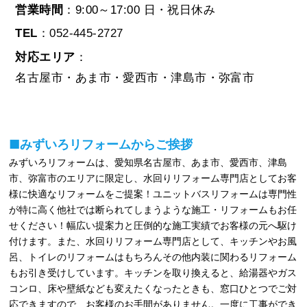
営業時間
：9:00～17:00 日・祝日休み
TEL
：052-445-2727
対応エリア
：
名古屋市・あま市・愛西市・津島市・弥富市
■みずいろリフォームからご挨拶
みずいろリフォームは、愛知県名古屋市、あま市、愛西市、津島
市、弥富市のエリアに限定し、水回りリフォーム専門店としてお客
様に快適なリフォームをご提案！ユニットバスリフォームは専門性
が特に高く他社では断られてしまうような施工・リフォームもお任
せください！幅広い提案力と圧倒的な施工実績でお客様の元へ駆け
付けます。また、水回りリフォーム専門店として、キッチンやお風
呂、トイレのリフォームはもちろんその他内装に関わるリフォーム
もお引き受けしています。キッチンを取り換えると、給湯器やガス
コンロ、床や壁紙なども変えたくなったときも、窓口ひとつでご対
応できますので、お客様のお手間がありません。一度に工事ができ