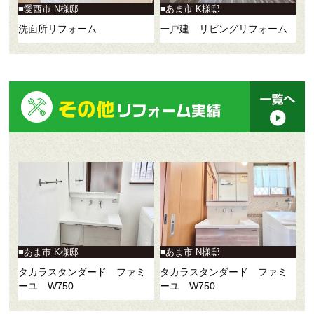
愛西市 N様邸
あま市 K様邸
洗面所リフォーム
一戸建 リビングリフォーム
あま市 K様邸
あま市 N様邸
タカラスタンダード ファミ
タカラスタンダード ファミ
ーユ W750
ーユ W750