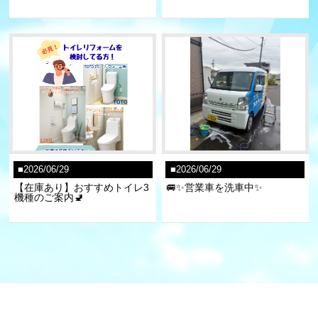
2026/06/29
2026/06/29
【在庫あり】おすすめトイレ3
🚐✨営業車を洗車中✨
機種のご案内🚽