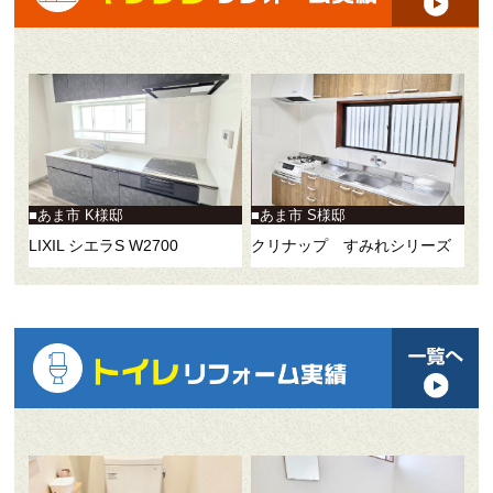
あま市 K様邸
あま市 S様邸
LIXIL シエラS W2700
クリナップ すみれシリーズ